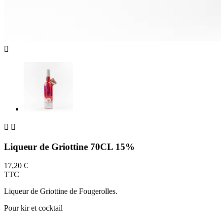



Liqueur de Griottine 70CL 15%
17,20 €
TTC
Liqueur de Griottine de Fougerolles.
Pour kir et cocktail