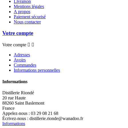
Livraison
Mentions légales
A propos
Paiement sécurisé
Nous contacter
Votre compte
Votre compte


Adresses
Avoirs
Commandes
Informations personnelles
Informations
Distillerie Riondé
20 rue Haute
88260 Saint Baslemont
France
Appelez-nous :
03 29 08 21 68
Écrivez-nous :
distillerie.rionde@wanadoo.fr
Informations