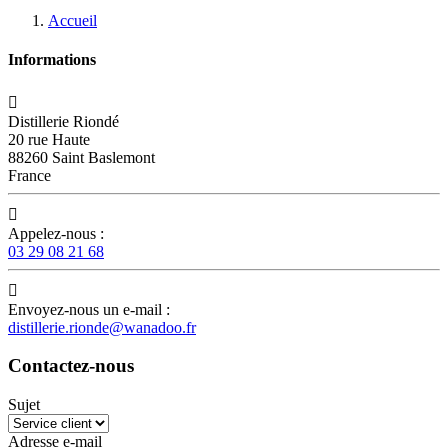
Accueil
Informations

Distillerie Riondé
20 rue Haute
88260 Saint Baslemont
France

Appelez-nous :
03 29 08 21 68

Envoyez-nous un e-mail :
distillerie.rionde@wanadoo.fr
Contactez-nous
Sujet
Adresse e-mail