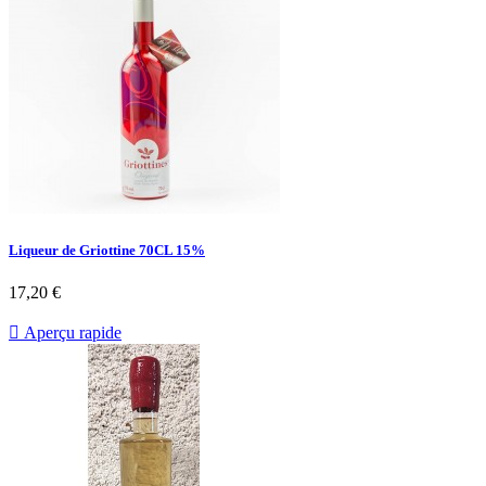
Liqueur de Griottine 70CL 15%
17,20 €

Aperçu rapide