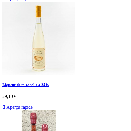
Liqueur de mirabelle à 25%
29,10 €

Aperçu rapide