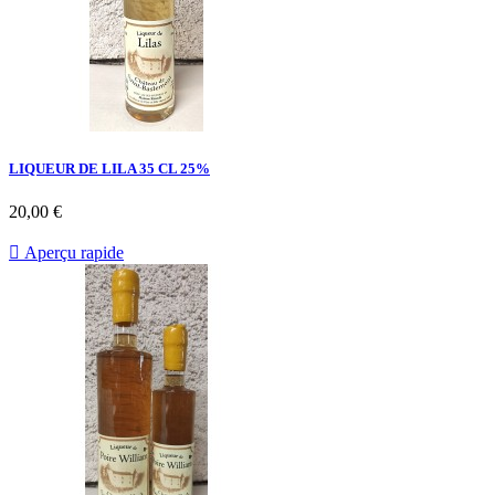
LIQUEUR DE LILA 35 CL 25%
20,00 €

Aperçu rapide