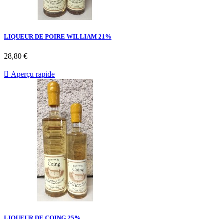
LIQUEUR DE POIRE WILLIAM 21%
28,80 €

Aperçu rapide
LIQUEUR DE COING 25%